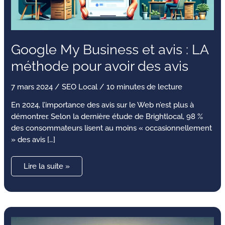
Google My Business et avis : LA
méthode pour avoir des avis
7 mars 2024
/
SEO Local
/
10 minutes de lecture
En 2024, l’importance des avis sur le Web n’est plus à
démontrer. Selon la dernière étude de Brightlocal, 98 %
des consommateurs lisent au moins « occasionnellement
» des avis […]
Lire la suite »
Comment