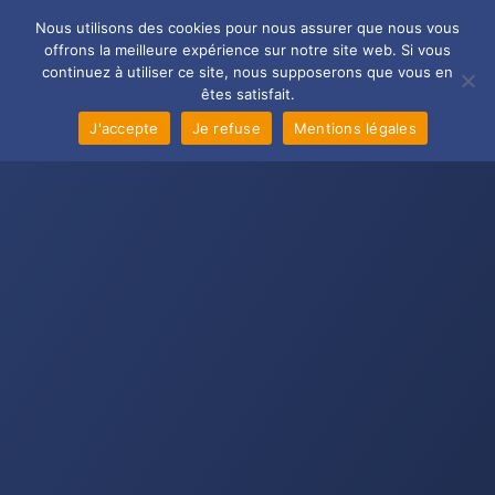
Aller
Main
Nous utilisons des cookies pour nous assurer que nous vous
au
offrons la meilleure expérience sur notre site web. Si vous
Men
contenu
continuez à utiliser ce site, nous supposerons que vous en
êtes satisfait.
J'accepte
Je refuse
Mentions légales