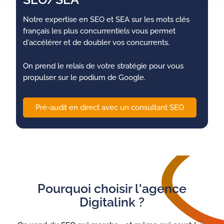
Notre expertise en SEO et SEA sur les mots clés
français les plus concurrentiels vous permet
d'accélérer et de doubler vos concurrents.
On prend le relais de votre stratégie pour vous
propulser sur le podium de Google.
Pré-audit en direct avec un consultant SEO
Pourquoi choisir l'agence
Digitalink ?