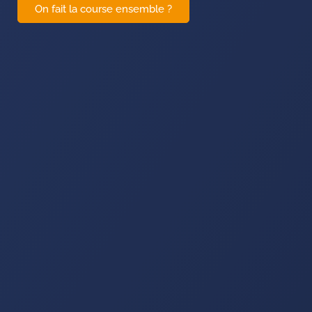
On fait la course ensemble ?