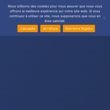
Aller
Main
Nous utilisons des cookies pour nous assurer que nous vous
au
offrons la meilleure expérience sur notre site web. Si vous
Men
contenu
continuez à utiliser ce site, nous supposerons que vous en
êtes satisfait.
J'accepte
Je refuse
Mentions légales