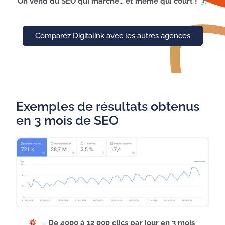
On vend du SEO qui marche… et même qui court !
Comparez Digitalink avec les autres agences
Exemples de résultats obtenus
en 3 mois de SEO
→ De 4000 à 12 000 clics par jour en 3 mois