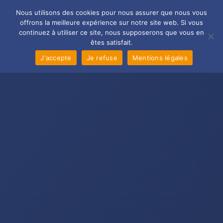
Aller
Main
Nous utilisons des cookies pour nous assurer que nous vous
au
offrons la meilleure expérience sur notre site web. Si vous
Men
contenu
continuez à utiliser ce site, nous supposerons que vous en
êtes satisfait.
J'accepte
Je refuse
Mentions légales