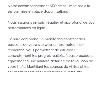
Notre accompagnement SEO ne se limite pas à la
simple mise en place d’optimisations.
Nous assurons un suivi régulier et approfondi de vos
performances en ligne.
Ce suivi comprend un monitoring constant des
positions de votre site web sur les moteurs de
recherche, vous permettant de visualiser
concrètement les progrès réalisés. Nous procédons
également à une analyse détaillée de l’évolution de
votre trafic, identifiant les sources de visites et les
comportements des utilisateurs sur votre site.
Ces insights précieux nous permettent d’ajuster en
continu notre stratégie SEO.
En fonction des résultats observés, nous apportons des
modifications ciblées à notre approche, garantissant