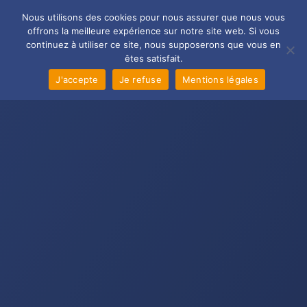
Aller
Main
Nous utilisons des cookies pour nous assurer que nous vous
au
offrons la meilleure expérience sur notre site web. Si vous
Men
contenu
continuez à utiliser ce site, nous supposerons que vous en
êtes satisfait.
J'accepte
Je refuse
Mentions légales