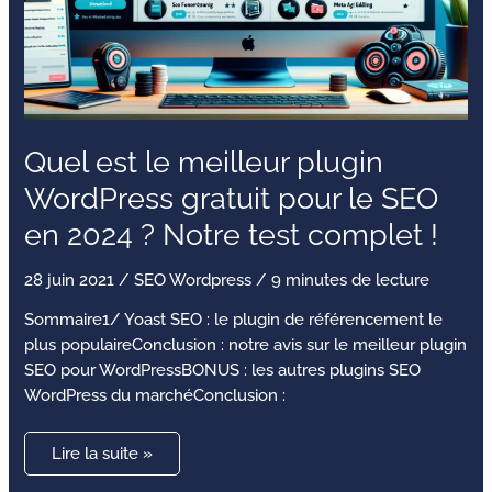
Notre
test
complet
!
Quel est le meilleur plugin
WordPress gratuit pour le SEO
en 2024 ? Notre test complet !
28 juin 2021
/
SEO Wordpress
/
9 minutes de lecture
Sommaire1/ Yoast SEO : le plugin de référencement le
plus populaireConclusion : notre avis sur le meilleur plugin
SEO pour WordPressBONUS : les autres plugins SEO
WordPress du marchéConclusion :
Lire la suite »