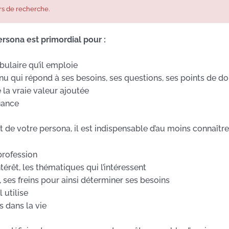
rs de recherche.
rsona est primordial pour :
abulaire qu’il emploie
nu qui répond à ses besoins, ses questions, ses points de d
 la vraie valeur ajoutée
iance
it de votre persona, il est indispensable d’au moins connaîtr
profession
ntérêt, les thématiques qui l’intéressent
ses freins pour ainsi déterminer ses besoins
 utilise
 dans la vie