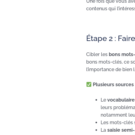
Une fois que vous ave
contenus qui l’intéres
Étape 2 : Fai
Cibler les
bons mots-
bons mots-clés, ce so
l’importance de bien l
Plusieurs sources 
Le
vocabulair
leurs problémat
notamment leu
Les mots-clés 
La
saisie sem