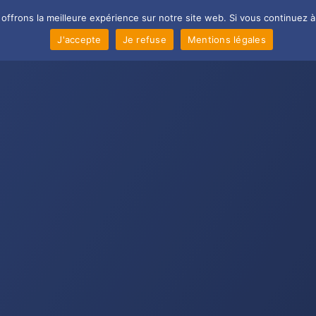
frons la meilleure expérience sur notre site web. Si vous continuez à 
Référencement naturel
Agence de référencem
J'accepte
Je refuse
Mentions légales