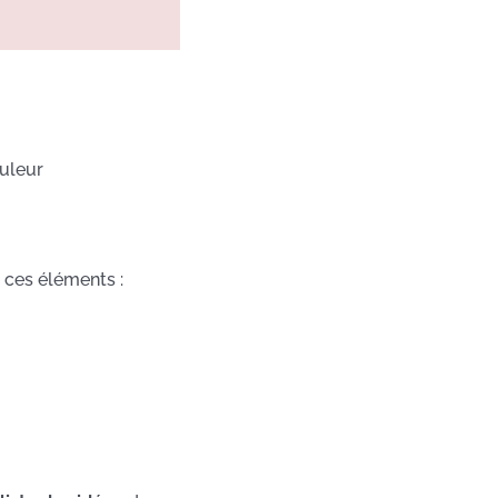
ouleur
e ces éléments :