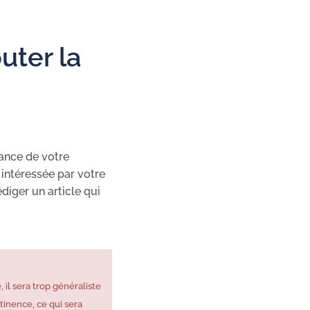
uter la
ance de votre
 intéressée par votre
diger un article qui
, il sera trop généraliste
tinence, ce qui sera