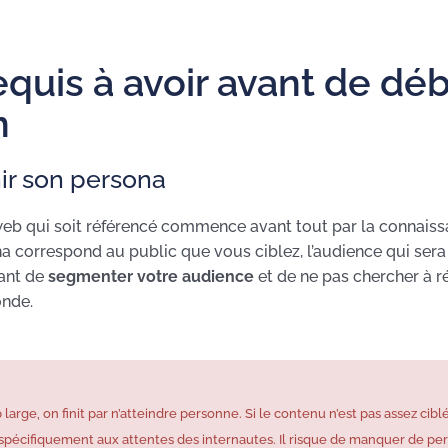
quis à avoir avant de déb
n
nir son persona
eb qui soit référencé commence avant tout par la connaiss
a correspond au public que vous ciblez, l’audience qui sera
tant de
segmenter votre audience
et de ne pas chercher à ré
onde.
 large, on finit par n’atteindre personne. Si le contenu n’est pas assez ciblé
spécifiquement aux attentes des internautes. Il risque de manquer de per