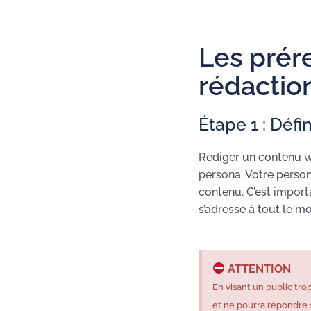
Les prére
rédactio
Étape 1 : Défi
Rédiger un contenu w
persona. Votre person
contenu. C’est impor
s’adresse à tout le m
ATTENTION
En visant un public trop
et ne pourra répondre 