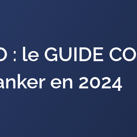
O : le GUIDE C
anker en 2024