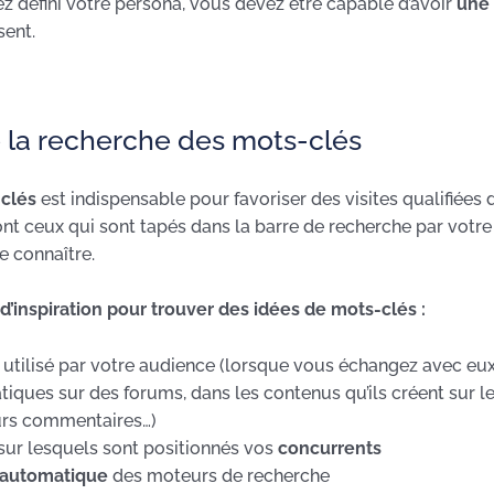
z défini votre persona, vous devez être capable d’avoir
une 
sent.
re la recherche des mots-clés
clés
est indispensable pour favoriser des visites qualifiées 
nt ceux qui sont tapés dans la barre de recherche par votre 
e connaître.
d’inspiration pour trouver des idées de mots-clés :
e
utilisé par votre audience (lorsque vous échangez avec eux,
iques sur des forums, dans les contenus qu’ils créent sur l
rs commentaires…)
sur lesquels sont positionnés vos
concurrents
i-automatique
des moteurs de recherche