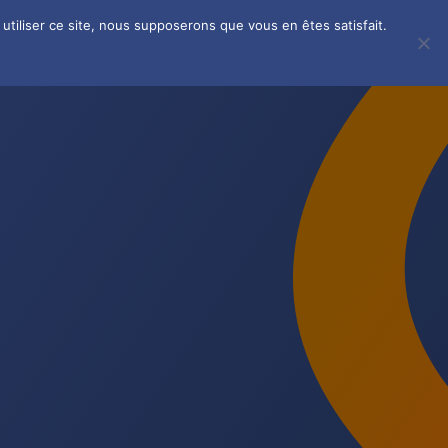
utiliser ce site, nous supposerons que vous en êtes satisfait.
ent
Ressources SEO
TOP DÉPART