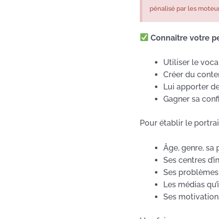
pénalisé par les moteu
Connaître votre pe
Utiliser le voc
Créer du conte
Lui apporter de
Gagner sa conf
Pour établir le portra
Âge, genre, sa 
Ses centres d’i
Ses problèmes, 
Les médias qu’il
Ses motivations