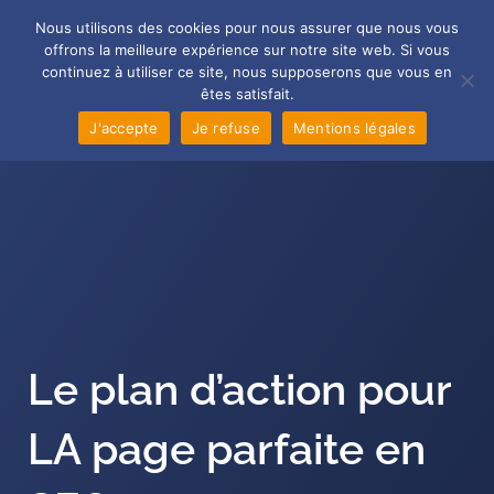
Aller
Main
Nous utilisons des cookies pour nous assurer que nous vous
au
offrons la meilleure expérience sur notre site web. Si vous
Men
contenu
continuez à utiliser ce site, nous supposerons que vous en
êtes satisfait.
J'accepte
Je refuse
Mentions légales
Le plan d’action pour
LA page parfaite en