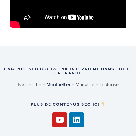
L’AGENCE SEO DIGITALINK INTERVIENT DANS TOUTE
LA FRANCE
Paris – Lille –
Montpellier
– Marseille – Toulouse
PLUS DE CONTENUS SEO ICI
Y
L
o
i
u
n